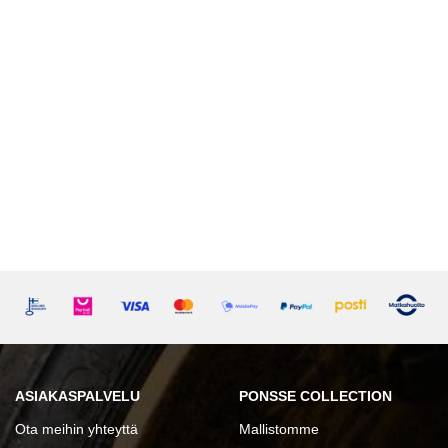
ASIAKASPALVELU
PONSSE COLLECTION
Ota meihin yhteyttä
Mallistomme