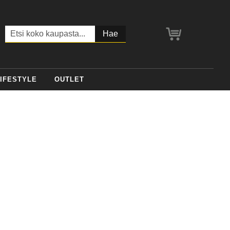
Ostoskori
Haku
IFESTYLE
OUTLET