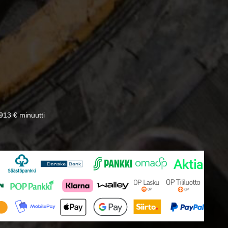
13 € minuutti