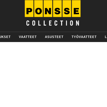
UKSET
VAATTEET
ASUSTEET
TYÖVAATTEET
L