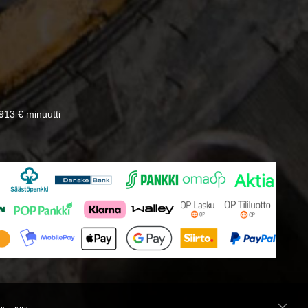
13 € minuutti