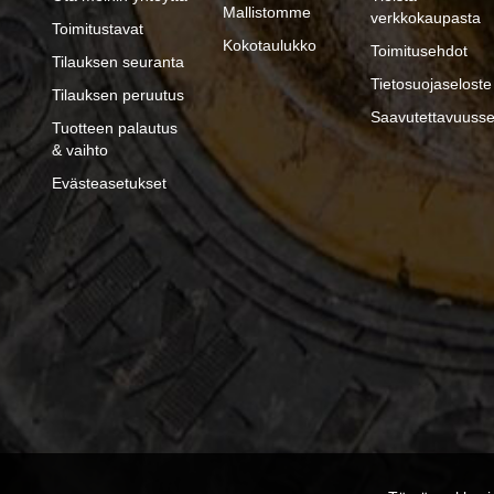
Mallistomme
verkkokaupasta
Toimitustavat
Kokotaulukko
Toimitusehdot
Tilauksen seuranta
Tietosuojaseloste
Tilauksen peruutus
Saavutettavuusse
Tuotteen palautus
& vaihto
Evästeasetukset