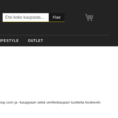
Ostoskori
Haku
IFESTYLE
OUTLET
hop.com ja -kauppaan sekä verkkokaupan tuotteita koskeviin