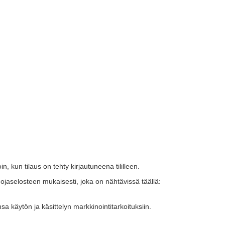
n, kun tilaus on tehty kirjautuneena tililleen.
uojaselosteen mukaisesti, joka on nähtävissä täällä:
sa käytön ja käsittelyn markkinointitarkoituksiin.