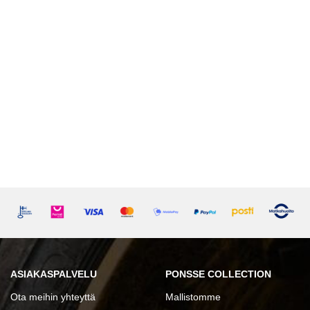
ASIAKASPALVELU
PONSSE COLLECTION
Ota meihin yhteyttä
Mallistomme