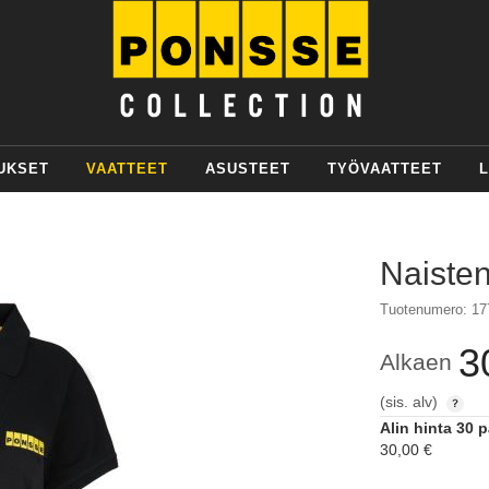
UKSET
VAATTEET
ASUSTEET
TYÖVAATTEET
L
Naisten
Tuotenumero: 17
3
Alkaen
(sis. alv)
Alin hinta 30 
30,00 €