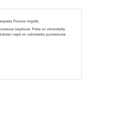
keepaita Ponsse–logolla.
ustavan käytössä. Paita on viimeistelty
ulistan napit on valmistettu puristetusta