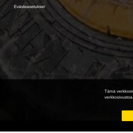
Evästeasetukset
Tämä verkkosiv
verkkosivusto