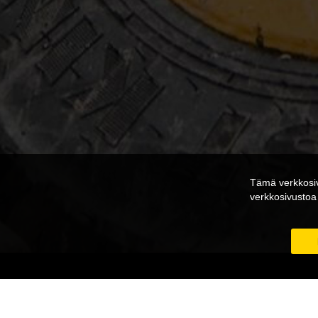
Tämä verkkosiv
verkkosivusto