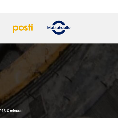
13 € minuutti