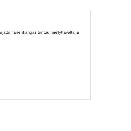
attu flanellikangas tuntuu miellyttävältä ja