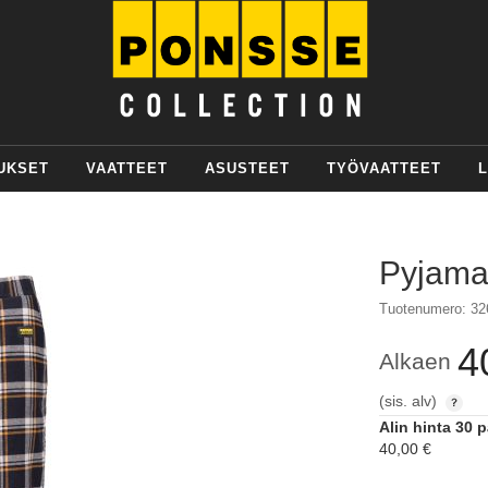
UKSET
VAATTEET
ASUSTEET
TYÖVAATTEET
L
Pyjama
Tuotenumero: 32
4
Alkaen
(sis. alv)
Alin hinta 30 
40,00 €