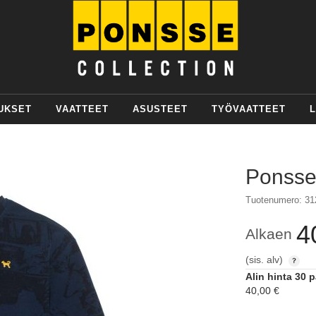
UKSET
VAATTEET
ASUSTEET
TYÖVAATTEET
L
Ponsse 
Tuotenumero: 31
4
Alkaen
(sis. alv)
Alin hinta 30 
40,00 €