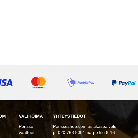
OM
VALIKOIMA
YHTEYSTIEDOT
Ponsse
Ponsseshop.com asiakaspalvelu
vaatteet
p. 020 768 800* ma-pe klo 8-16