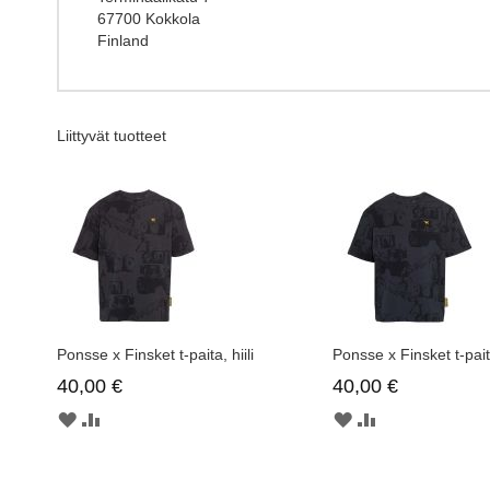
67700 Kokkola
Finland
Liittyvät tuotteet
Ponsse x Finsket t-paita, hiili
Ponsse x Finsket t-pai
40,00 €
40,00 €
MUISTILISTAAN
LISÄÄ
MUISTILISTAAN
LISÄÄ
VERTAILUUN
VERTAILUUN