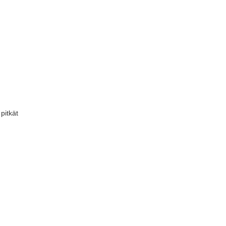
pitkät