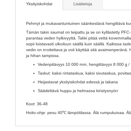
the
Yksityiskohdat
Lisätietoja
beginning
of
the
images
Pehmyt ja mukavantuntuinen säänkestävä hengittävä kuori
gallery
Tämän takin saumat on teipattu ja se on kyllästetty PFC-v
parantaa veden hylkivyyttä. Takki pitää vettä kovemmallaki
sopii loistavasti ulkoiluun säällä kuin säällä. Kaikissa ta
vedin on irroitettava ja voit käyttää sitä avaimenperänä.
ja hihan tampissa.
Vedenpitävyys 10 000 mm, hengittävyys 8 000 g /
Taskut: kaksi rintataskua, kaksi sivutaskua, povita
Heijastavat yksityiskohdat edessä ja takana
Säädettävä huppu ja helmassa kiristysnyöri
Koot: 36-48
Hoito-ohje: pesu 40℃ lämpötilassa. Älä rumpukuivaa. Älä 