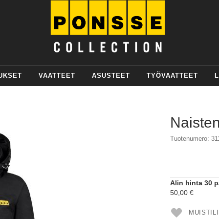
UKSET
VAATTEET
ASUSTEET
TYÖVAATTEET
L
Naisten
Tuotenumero: 31
Alin hinta 30 
50,00 €
MUISTIL