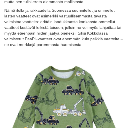
mutta sen tulisi erota aiemmasta mallistosta.
Nämä ilolla ja rakkaudella Suomessa suunnitellut ja ommellut
lasten vaatteet ovat esimerkki vastuullisemmasta tavasta
valmistaa vaatteita: erittäin laadukkaasta kankaasta ommellut
vaatteet kestävät leikistä toiseen, jolloin ne voi myös lahjoittaa tai
myydä eteenpäin niiden jäätyä pieneksi. Siksi Kokkolassa
valmistetut PaaPii-vaatteet ovat enemmän kuin pelkkiä vaatteita –
ne ovat merkkejä paremmasta huomisesta.