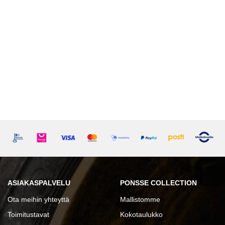
ASIAKASPALVELU
PONSSE COLLECTION
Ota meihin yhteyttä
Mallistomme
Toimitustavat
Kokotaulukko