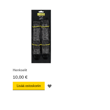
Henkselit
10,00 €
MUISTILISTAAN
Lisää ostoskoriin