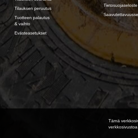
Tietosuojaseloste
Tilauksen peruutus
Saavutettavuusse
Tuotteen palautus
& vaihto
Evästeasetukset
Tämä verkkosiv
verkkosivusto