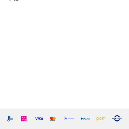
VERTAILUUN