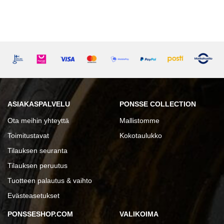
ASIAKASPALVELU
PONSSE COLLECTION
Ota meihin yhteyttä
Mallistomme
Toimitustavat
Kokotaulukko
Tilauksen seuranta
Tilauksen peruutus
Tuotteen palautus & vaihto
Evästeasetukset
PONSSESHOP.COM
VALIKOIMA