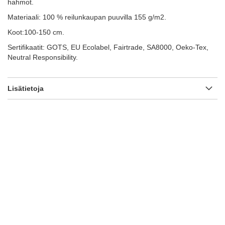
hahmot.
Materiaali: 100 % reilunkaupan puuvilla 155 g/m2.
Koot:100-150 cm.
Sertifikaatit: GOTS, EU Ecolabel, Fairtrade, SA8000, Oeko-Tex,
Neutral Responsibility.
Lisätietoja