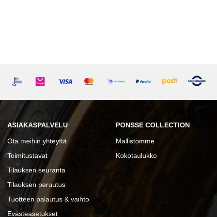
ASIAKASPALVELU
PONSSE COLLECTION
Ota meihin yhteyttä
Mallistomme
Toimitustavat
Kokotaulukko
Tilauksen seuranta
Tilauksen peruutus
Tuotteen palautus & vaihto
Evästeasetukset