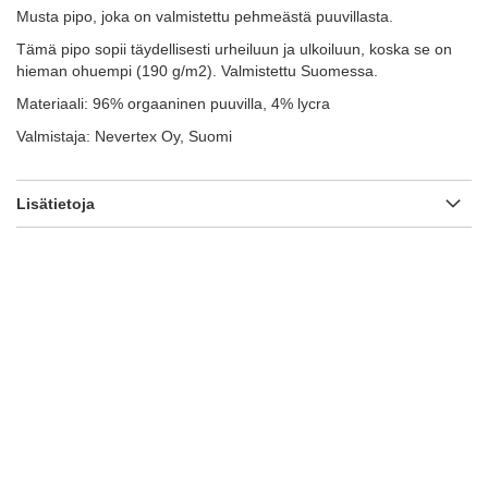
Musta pipo, joka on valmistettu pehmeästä puuvillasta.
Tämä pipo sopii täydellisesti urheiluun ja ulkoiluun, koska se on
hieman ohuempi (190 g/m2). Valmistettu Suomessa.
Materiaali: 96% orgaaninen puuvilla, 4% lycra
Valmistaja: Nevertex Oy, Suomi
Lisätietoja