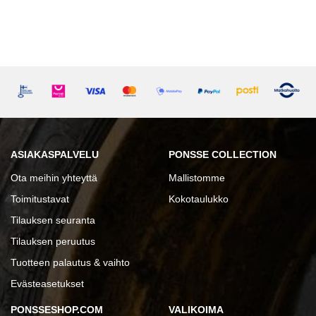
ASIAKASPALVELU
PONSSE COLLECTION
Ota meihin yhteyttä
Mallistomme
Toimitustavat
Kokotaulukko
Tilauksen seuranta
Tilauksen peruutus
Tuotteen palautus & vaihto
Evästeasetukset
PONSSESHOP.COM
VALIKOIMA