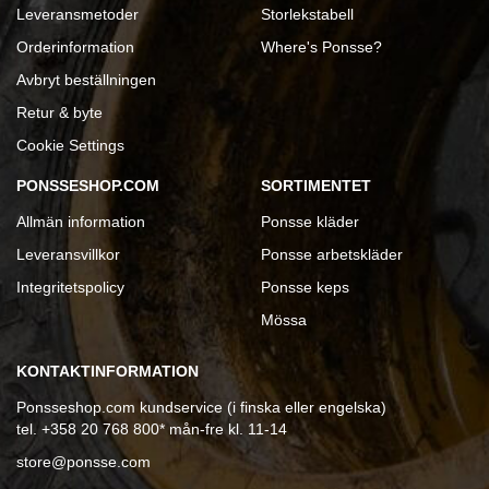
Leveransmetoder
Storlekstabell
Orderinformation
Where's Ponsse?
Avbryt beställningen
Retur & byte
Cookie Settings
PONSSESHOP.COM
SORTIMENTET
Allmän information
Ponsse kläder
Leveransvillkor
Ponsse arbetskläder
Integritetspolicy
Ponsse keps
Mössa
KONTAKTINFORMATION
Ponsseshop.com kundservice (i finska eller engelska)
tel. +358 20 768 800* mån-fre kl. 11-14
store@ponsse.com