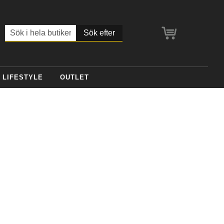
Min kundvagn
Sök
LIFESTYLE
OUTLET