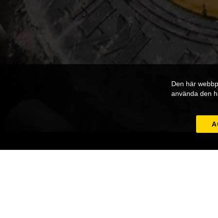
Den här webbpl
använda den h
A