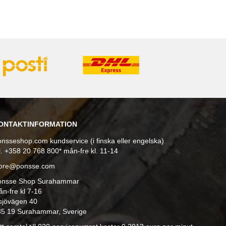
ONTAKTINFORMATION
nsseshop.com kundservice (i finska eller engelska)
l. +358 20 768 800* mån-fre kl. 11-14
tore@ponsse.com
onsse Shop Surahammar
n-fre kl 7-16
sjövägen 40
35 19 Surahammar, Sverige