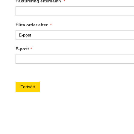
Fakturering efternamn
Hitta order efter
E-post
Fortsätt