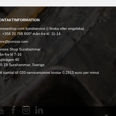
ONTAKTINFORMATION
nsseshop.com kundservice (i finska eller engelska)
l. +358 20 768 800* mån-fre kl. 11-14
tore@ponsse.com
onsse Shop Surahammar
n-fre kl 7-16
sjövägen 40
35 19 Surahammar, Sverige
tt samtal till 020-servicenumret kostar 0,2913 euro per minut