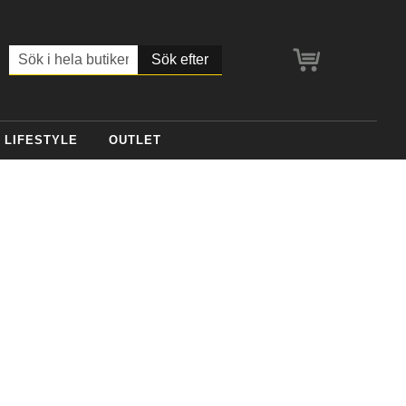
Min kundvagn
Sök
LIFESTYLE
OUTLET