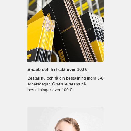
I
I
S
S
T
T
A
A
Snabb och fri frakt över 100 €
Beställ nu och få din beställning inom 3-8
arbetsdagar. Gratis leverans på
beställningar över 100 €.