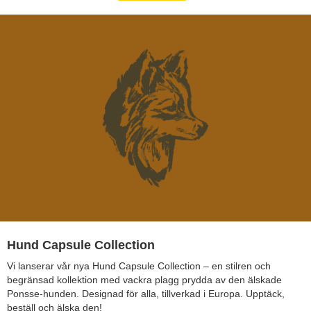
Hund Capsule Collection
Vi lanserar vår nya Hund Capsule Collection – en stilren och
begränsad kollektion med vackra plagg prydda av den älskade
Ponsse-hunden. Designad för alla, tillverkad i Europa. Upptäck,
beställ och älska den!