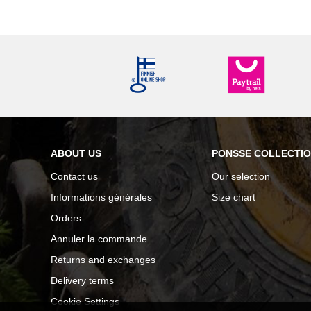
ABOUT US
PONSSE COLLECTI
Contact us
Our selection
Informations générales
Size chart
Orders
Annuler la commande
Returns and exchanges
Delivery terms
Cookie Settings