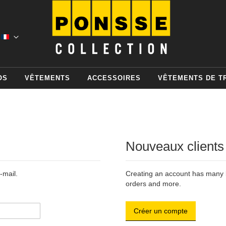
OS
VÊTEMENTS
ACCESSOIRES
VÊTEMENTS DE T
Nouveaux clients
-mail.
Creating an account has many b
orders and more.
Créer un compte