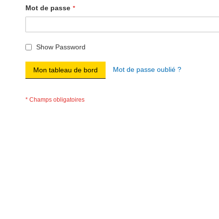
Mot de passe
Show Password
Mot de passe oublié ?
Mon tableau de bord