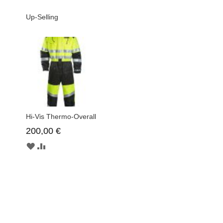
Up-Selling
Hi-Vis Thermo-Overall
200,00 €
ZUR
ZUR
WUNSCHLISTE
VERGLEICHSLISTE
HINZUFÜGEN
HINZUFÜGEN