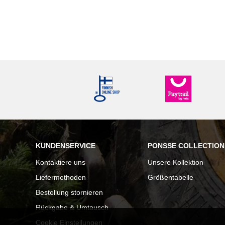
KUNDENSERVICE
PONSSE COLLECTION
Kontaktiere uns
Unsere Kollektion
Liefermethoden
Größentabelle
Bestellung stornieren
Rückgabe & Umtausch
Cookie Einstellungen