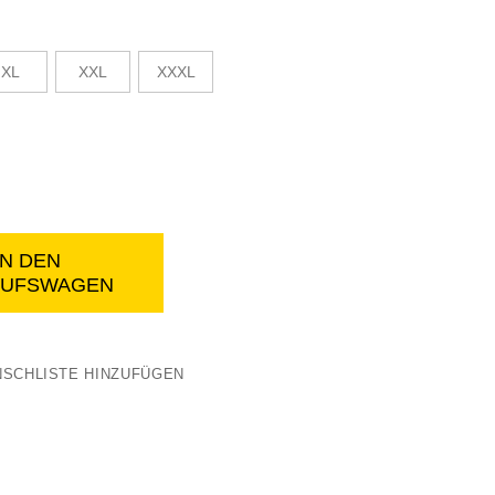
XL
XXL
XXXL
IN DEN
AUFSWAGEN
Thermo-Overall
SCHLISTE HINZUFÜGEN