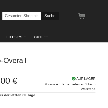
Mein Warenko
Suche
LIFESTYLE
OUTLET
-Overall
,00 €
AUF LAGER
Voraussichtliche Lieferzeit 2 bis 5
Werktage
is der letzten 30 Tage