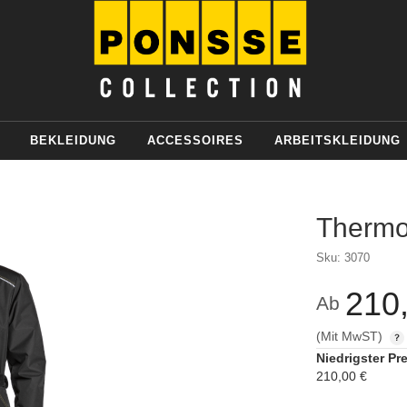
BEKLEIDUNG
ACCESSOIRES
ARBEITSKLEIDUNG
Thermo
Sku: 3070
210
Ab
(Mit MwST)
Niedrigster Pre
210,00 €