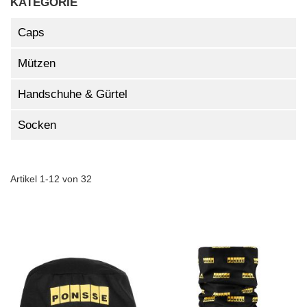
KATEGORIE
Caps
Mützen
Handschuhe & Gürtel
Socken
Artikel
1
-
12
von
32