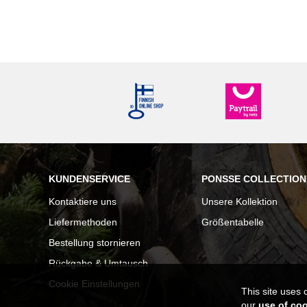
KUNDENSERVICE
PONSSE COLLECTION
Kontaktiere uns
Unsere Kollektion
Liefermethoden
Größentabelle
Bestellung stornieren
Rückgabe & Umtausch
Cookie Einstellungen
This site uses 
our
use of co