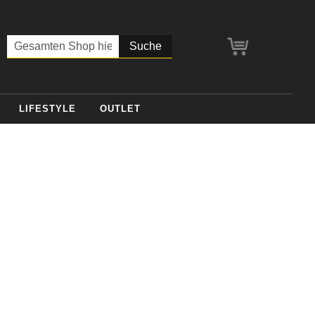
Mein Warenko
Suche
LIFESTYLE
OUTLET