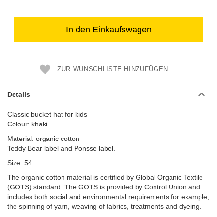
In den Einkaufswagen
ZUR WUNSCHLISTE HINZUFÜGEN
Details
Classic bucket hat for kids
Colour: khaki
Material: organic cotton
Teddy Bear label and Ponsse label.
Size: 54
The organic cotton material is certified by Global Organic Textile
(GOTS) standard. The GOTS is provided by Control Union and
includes both social and environmental requirements for example;
the spinning of yarn, weaving of fabrics, treatments and dyeing.